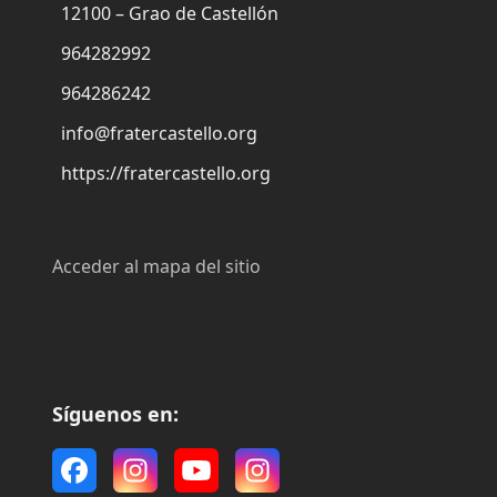
12100 – Grao de Castellón
964282992
964286242
info@fratercastello.org
https://fratercastello.org
Acceder al mapa del sitio
Síguenos en:
Facebook
Instagram
YouTube
Instagram