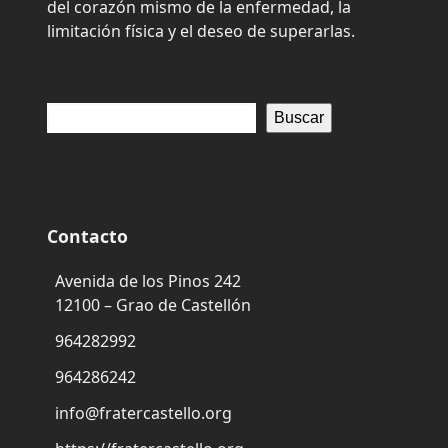
del corazón mismo de la enfermedad, la
limitación física y el deseo de superarlas.
Buscar
Contacto
Avenida de los Pinos 242
12100 – Grao de Castellón
964282992
964286242
info@fratercastello.org