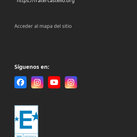
https://fratercastello.org
Acceder al mapa del sitio
Síguenos en:
Facebook
Instagram
YouTube
Instagram