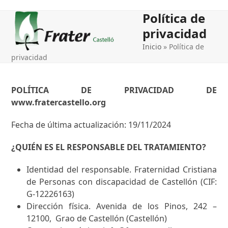
Open
Close
Política de
mobile
mobile
privacidad
menu
menu
Inicio
»
Política de
privacidad
POLÍTICA DE PRIVACIDAD DE
www.fratercastello.org
Fecha de última actualización: 19/11/2024
¿QUIÉN ES EL RESPONSABLE DEL TRATAMIENTO?
Identidad del responsable. Fraternidad Cristiana
de Personas con discapacidad de Castellón (CIF:
G-12226163)
Dirección física. Avenida de los Pinos, 242 –
12100, Grao de Castellón (Castellón)