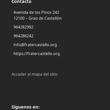
Contacto
Avenida de los Pinos 242
12100 – Grao de Castellón
964282992
964286242
info@fratercastello.org
https://fratercastello.org
Acceder al mapa del sitio
Síguenos en: