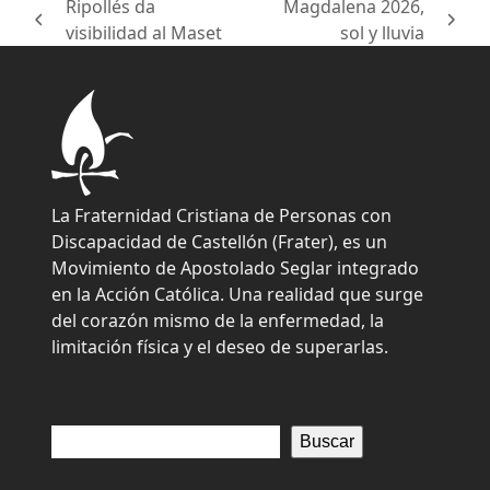
Ripollés da
Magdalena 2026,
previous
next
visibilidad al Maset
sol y lluvia
post:
post:
La Fraternidad Cristiana de Personas con
Discapacidad de Castellón (Frater), es un
Movimiento de Apostolado Seglar integrado
en la Acción Católica. Una realidad que surge
del corazón mismo de la enfermedad, la
limitación física y el deseo de superarlas.
Buscar