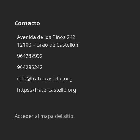
Contacto
Avenida de los Pinos 242
12100 – Grao de Castellón
964282992
964286242
info@fratercastello.org
https://fratercastello.org
Acceder al mapa del sitio