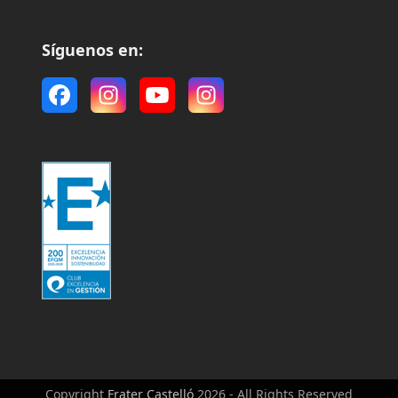
Síguenos en:
Facebook
Instagram
YouTube
Instagram
Copyright
Frater Castelló
2026 - All Rights Reserved