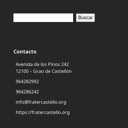
Buscar
Contacto
Avenida de los Pinos 242
12100 – Grao de Castellón
964282992
964286242
info@fratercastello.org
https://fratercastello.org