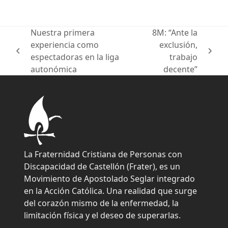
Nuestra primera
8M: “Ante la
experiencia como
exclusión,
previous
next
espectadoras en la liga
trabajo
post:
post:
autonómica
decente”
La Fraternidad Cristiana de Personas con
Discapacidad de Castellón (Frater), es un
Movimiento de Apostolado Seglar integrado
en la Acción Católica. Una realidad que surge
del corazón mismo de la enfermedad, la
limitación física y el deseo de superarlas.