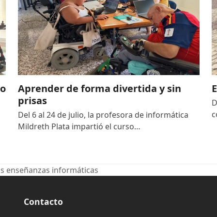
io
Aprender de forma divertida y sin
E
prisas
D
c
Del 6 al 24 de julio, la profesora de informática
Mildreth Plata impartió el curso…
tras enseñanzas informáticas
Contacto