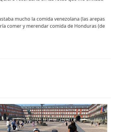
 gustaba mucho la comida venezolana (las arepas
uería comer y merendar comida de Honduras (de