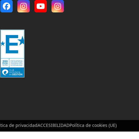
Facebook
Instagram
YouTube
Instagram
ítica de privacidad
ACCESIBILIDAD
Política de cookies (UE)