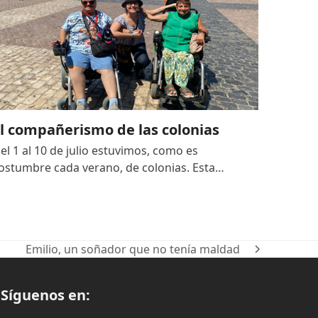
l compañerismo de las colonias
el 1 al 10 de julio estuvimos, como es
ostumbre cada verano, de colonias. Esta…
Emilio, un soñador que no tenía maldad
next
post:
Síguenos en: