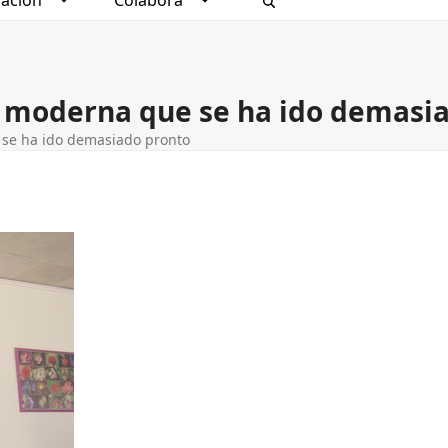
ación
Colabora
 y moderna que se ha ido demasi
 se ha ido demasiado pronto