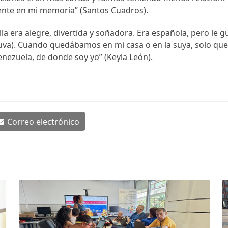
sente en mi memoria” (Santos Cuadros).
la era alegre, divertida y soñadora. Era española, pero le
 uva). Cuando quedábamos en mi casa o en la suya, solo q
nezuela, de donde soy yo” (Keyla León).
Correo electrónico