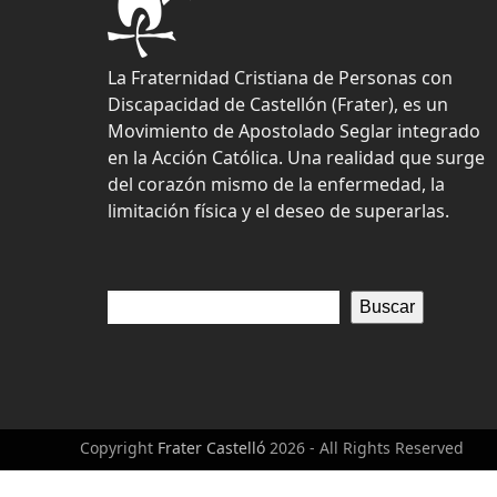
La Fraternidad Cristiana de Personas con
Discapacidad de Castellón (Frater), es un
Movimiento de Apostolado Seglar integrado
en la Acción Católica. Una realidad que surge
del corazón mismo de la enfermedad, la
limitación física y el deseo de superarlas.
Buscar
Copyright
Frater Castelló
2026 - All Rights Reserved