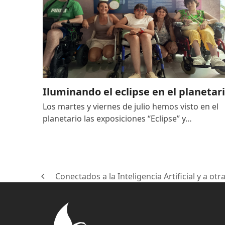
Iluminando el eclipse en el planetar
Los martes y viernes de julio hemos visto en el
planetario las exposiciones “Eclipse” y…
Conectados a la Inteligencia Artificial y a o
previous
post: