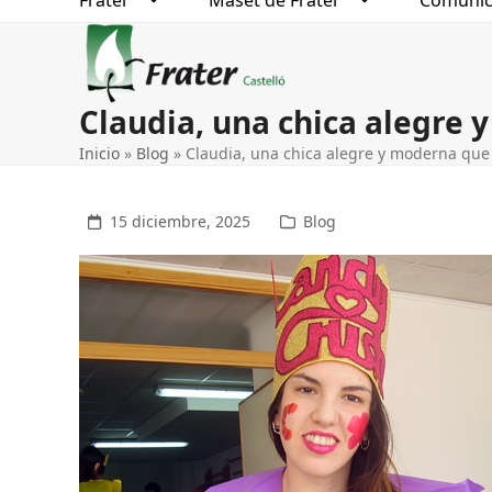
Frater
Maset de Frater
Comunic
Claudia, una chica alegre
Inicio
»
Blog
»
Claudia, una chica alegre y moderna que
15 diciembre, 2025
Blog