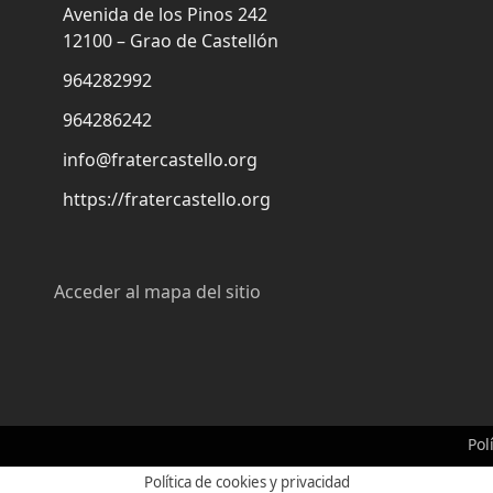
Avenida de los Pinos 242
12100 – Grao de Castellón
964282992
964286242
info@fratercastello.org
https://fratercastello.org
Acceder al mapa del sitio
Pol
Política de cookies y privacidad