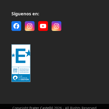
Síguenos en:
Facebook
Instagram
YouTube
Instagram
Copyright
Frater Castelló
2026 - All Rights Reserved