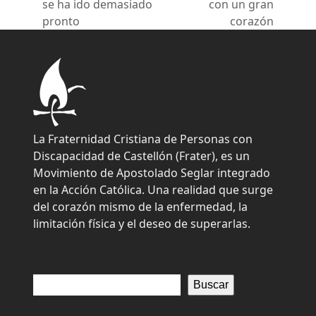
previous
next
se ha ido demasiado
con un gran
post:
post:
pronto
corazón
La Fraternidad Cristiana de Personas con
Discapacidad de Castellón (Frater), es un
Movimiento de Apostolado Seglar integrado
en la Acción Católica. Una realidad que surge
del corazón mismo de la enfermedad, la
limitación física y el deseo de superarlas.
Buscar