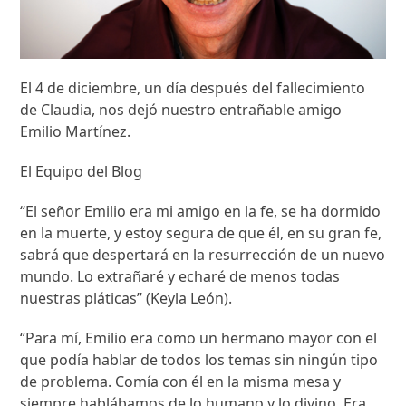
El 4 de diciembre, un día después del fallecimiento
de Claudia, nos dejó nuestro entrañable amigo
Emilio Martínez.
El Equipo del Blog
“El señor Emilio era mi amigo en la fe, se ha dormido
en la muerte, y estoy segura de que él, en su gran fe,
sabrá que despertará en la resurrección de un nuevo
mundo. Lo extrañaré y echaré de menos todas
nuestras pláticas” (Keyla León).
“Para mí, Emilio era como un hermano mayor con el
que podía hablar de todos los temas sin ningún tipo
de problema. Comía con él en la misma mesa y
siempre hablábamos de lo humano y lo divino. Era