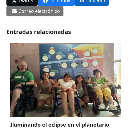
Twitter
Facebook
LinkedIn
Correo electrónico
Entradas relacionadas
Iluminando el eclipse en el planetario