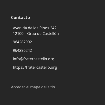
Contacto
Avenida de los Pinos 242
12100 – Grao de Castellón
964282992
964286242
info@fratercastello.org
https://fratercastello.org
Acceder al mapa del sitio