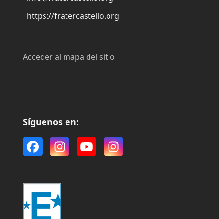
https://fratercastello.org
Acceder al mapa del sitio
Síguenos en:
Facebook
Instagram
YouTube
Instagram