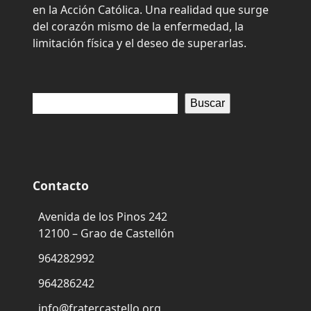
en la Acción Católica. Una realidad que surge
del corazón mismo de la enfermedad, la
limitación física y el deseo de superarlas.
Buscar
Contacto
Avenida de los Pinos 242
12100 – Grao de Castellón
964282992
964286242
info@fratercastello.org