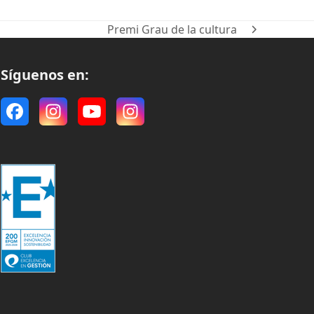
Premi Grau de la cultura
next
post:
Síguenos en:
Facebook
Instagram
YouTube
Instagram