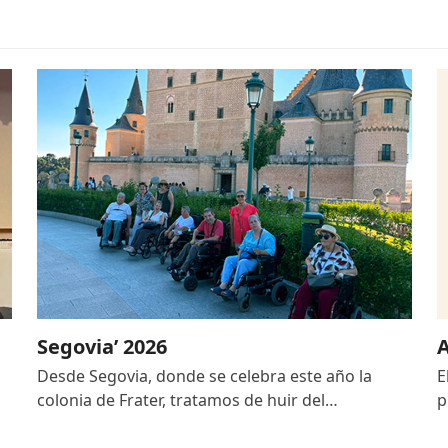
Segovia’ 2026
A
Desde Segovia, donde se celebra este año la
E
colonia de Frater, tratamos de huir del…
p