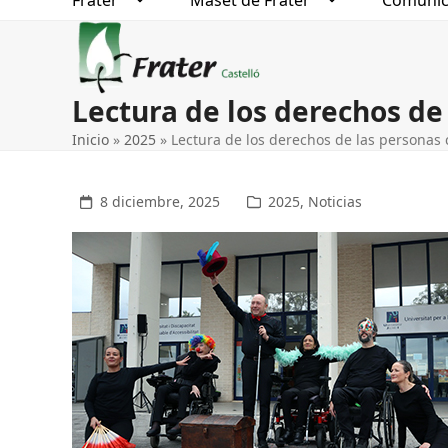
Frater
Maset de Frater
Comunic
Lectura de los derechos de
Inicio
»
2025
»
Lectura de los derechos de las personas 
8 diciembre, 2025
2025
,
Noticias