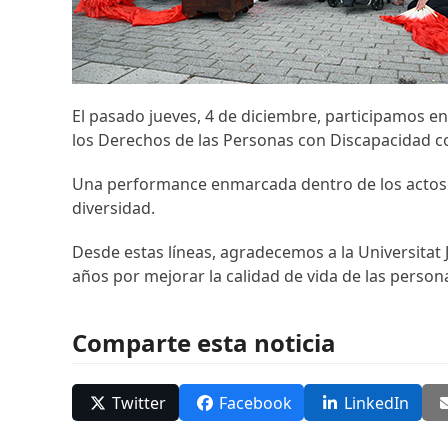
El pasado jueves, 4 de diciembre, participamos e
los Derechos de las Personas con Discapacidad co
Una performance enmarcada dentro de los actos co
diversidad.
Desde estas líneas, agradecemos a la Universitat 
años por mejorar la calidad de vida de las person
Comparte esta noticia
Twitter
Facebook
LinkedIn