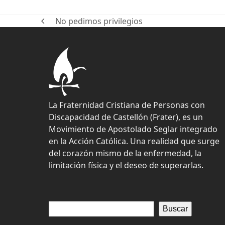
No pedimos privilegios
previous
post:
La Fraternidad Cristiana de Personas con
Discapacidad de Castellón (Frater), es un
Movimiento de Apostolado Seglar integrado
en la Acción Católica. Una realidad que surge
del corazón mismo de la enfermedad, la
limitación física y el deseo de superarlas.
Buscar