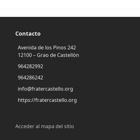
Contacto
Avenida de los Pinos 242
12100 – Grao de Castellón
964282992
964286242
info@fratercastello.org
https://fratercastello.org
Acceder al mapa del sitio