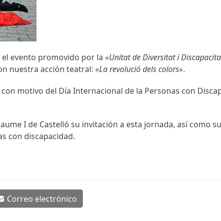
n el evento promovido por la
«Unitat de Diversitat i Discapacita
n nuestra acción teatral:
«La revolució dels colors»
.
n motivo del Día Internacional de la Personas con Discapa
Jaume I de Castelló su invitación a esta jornada, así como 
as con discapacidad.
Correo electrónico