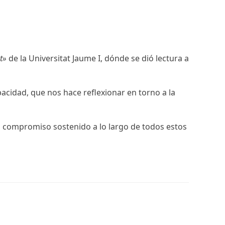
t»
de la Universitat Jaume I, dónde se dió lectura a
cidad, que nos hace reflexionar en torno a la
su compromiso sostenido a lo largo de todos estos