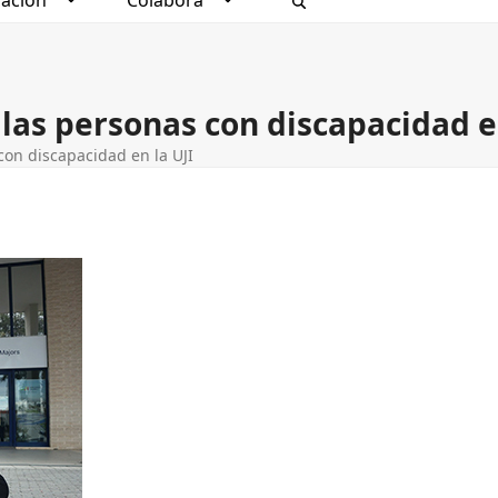
ación
Colabora
 las personas con discapacidad e
con discapacidad en la UJI