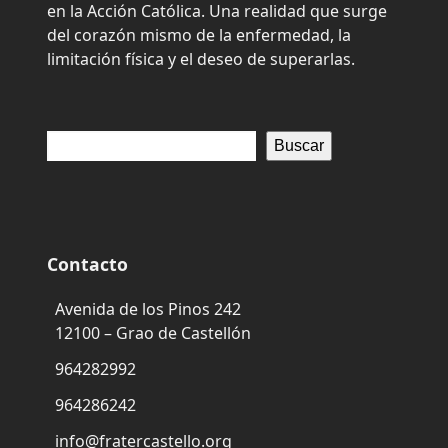
en la Acción Católica. Una realidad que surge
del corazón mismo de la enfermedad, la
limitación física y el deseo de superarlas.
Buscar
Contacto
Avenida de los Pinos 242
12100 – Grao de Castellón
964282992
964286242
info@fratercastello.org