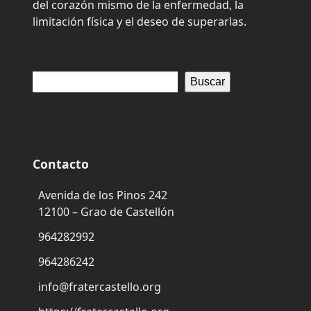
del corazón mismo de la enfermedad, la
limitación física y el deseo de superarlas.
Buscar
Contacto
Avenida de los Pinos 242
12100 – Grao de Castellón
964282992
964286242
info@fratercastello.org