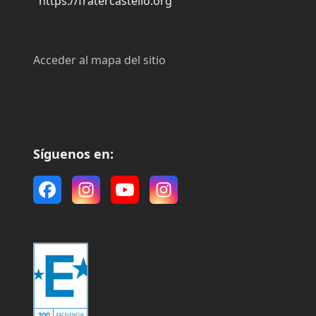
https://fratercastello.org
Acceder al mapa del sitio
Síguenos en:
Facebook
Instagram
YouTube
Instagram