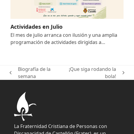
Actividades en Julio
El mes de julio arranca con ilusión y una amplia
programación de actividades dirigidas a…
Biografía de la
¡Que siga rodando la
previous
next
semana
bola!
post:
post:
La Fraternidad Cristiana de Personas con
Discapacidad de Castellón (Frater), es un