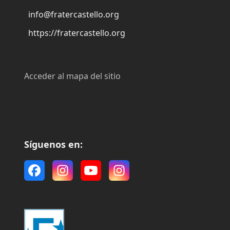
info@fratercastello.org
https://fratercastello.org
Acceder al mapa del sitio
Síguenos en:
Facebook
Instagram
YouTube
Instagram