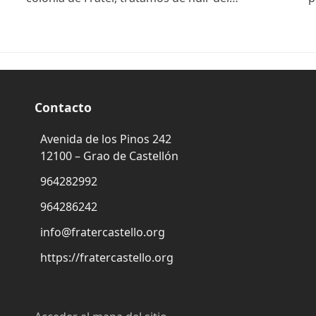
Contacto
Avenida de los Pinos 242
12100 – Grao de Castellón
964282992
964286242
info@fratercastello.org
https://fratercastello.org