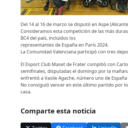
Del 14 al 16 de marzo se disputó en Aspe (Alicant
Consideramos esta competición de las más duras 
BC4 del país, incluidos los
representantes de España en París 2024.
La Comunidad Valenciana participó con tres depo
El Esport Club Maset de Frater compitió con Carlos
semifinales, disputadas el domingo por la mañana, 
enfrentó a Vasile Agache, número uno de España 
No consiguió vencer en este último partido por l
casa.
Comparte esta noticia
Twitter
Facebook
LinkedIn