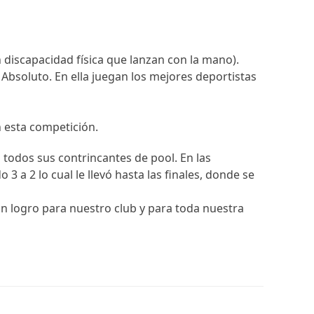
n discapacidad física que lanzan con la mano).
soluto. En ella juegan los mejores deportistas
 esta competición.
a todos sus contrincantes de pool. En las
 a 2 lo cual le llevó hasta las finales, donde se
an logro para nuestro club y para toda nuestra