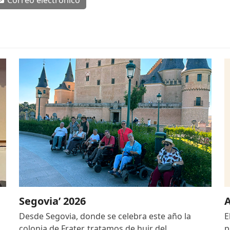
Segovia’ 2026
A
Desde Segovia, donde se celebra este año la
E
colonia de Frater, tratamos de huir del…
p