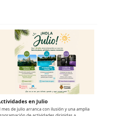
ctividades en Julio
l mes de julio arranca con ilusión y una amplia
rogramación de actividades dirigidas a…