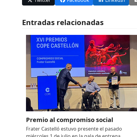
Entradas relacionadas
Premio al compromiso social
Frater Castelló estuvo presente el pasado
miércoles 1 de julio en la gala de entrega…