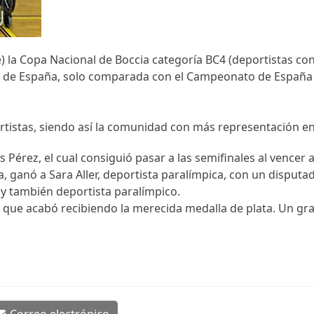
e) la Copa Nacional de Boccia categoría BC4 (deportistas co
de España, solo comparada con el Campeonato de España Ab
rtistas, siendo así la comunidad con más representación en
 Pérez, el cual consiguió pasar a las semifinales al vencer 
ganó a Sara Aller, deportista paralímpica, con un disputado 3
y también deportista paralímpico.
o que acabó recibiendo la merecida medalla de plata. Un gr
Correo electrónico