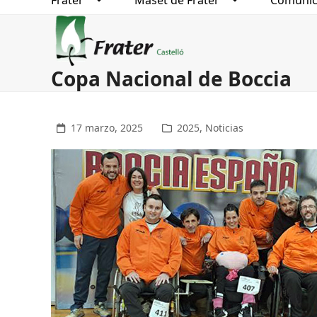
Frater
Maset de Frater
Comunic
Copa Nacional de Boccia
17 marzo, 2025
2025
,
Noticias