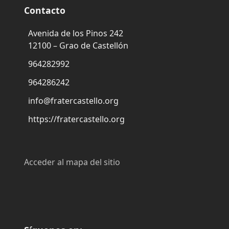
Contacto
Avenida de los Pinos 242
12100 – Grao de Castellón
964282992
964286242
info@fratercastello.org
https://fratercastello.org
Acceder al mapa del sitio