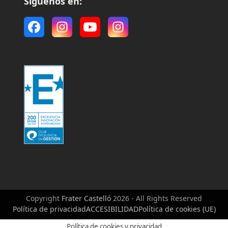
Síguenos en:
Facebook
Instagram
YouTube
Instagram
Copyright
Frater Castelló
2026 - All Rights Reserved
Política de privacidad
ACCESIBILIDAD
Política de cookies (UE)
Política de cookies y privacidad