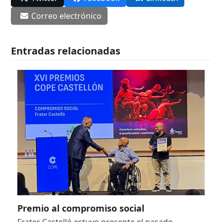
Correo electrónico
Entradas relacionadas
Premio al compromiso social
Frater Castelló estuvo presente el pasado