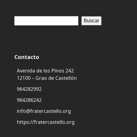
Buscar
Contacto
Avenida de los Pinos 242
12100 – Grao de Castellón
964282992
964286242
info@fratercastello.org
https://fratercastello.org