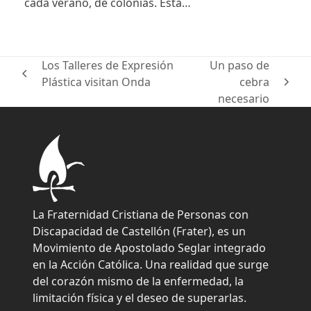
cada verano, de colonias. Esta…
Los Talleres de Expresión
Un paso de
previous
Plástica visitan Onda
cebra
next
post:
necesario
post:
La Fraternidad Cristiana de Personas con
Discapacidad de Castellón (Frater), es un
Movimiento de Apostolado Seglar integrado
en la Acción Católica. Una realidad que surge
del corazón mismo de la enfermedad, la
limitación física y el deseo de superarlas.