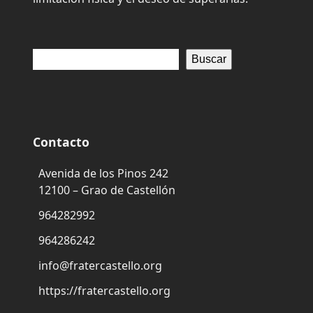
Buscar
Contacto
Avenida de los Pinos 242
12100 – Grao de Castellón
964282992
964286242
info@fratercastello.org
https://fratercastello.org